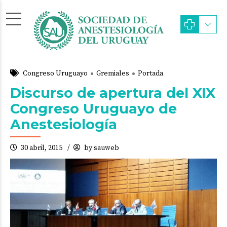
Congreso Uruguayo
Gremiales
Portada
Discurso de apertura del XIX
Congreso Uruguayo de
Anestesiología
30 abril, 2015
by sauweb