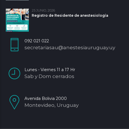
25 JUNIO, 2026
Registro de Residente de anestesiología
092 021 022
secretariasau@anestesiauruguay.uy
Lunes - Viernes 11 a 17 Hr
Sab y Dom cerrados
Avenida Bolivia 2000
Montevideo, Uruguay