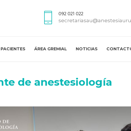
092 021 022
secretariasau@anestesiaur
PACIENTES
ÁREA GREMIAL
NOTICIAS
CONTACT
nte de anestesiología