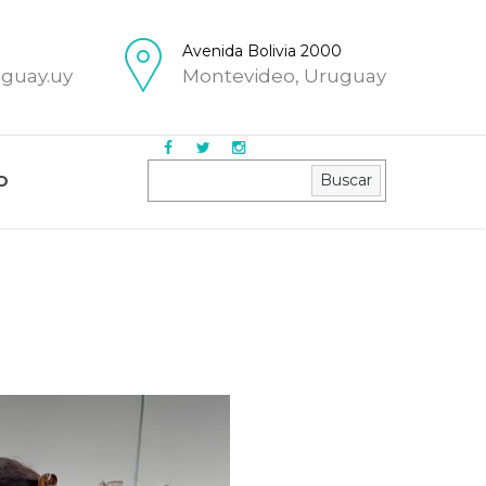
Avenida Bolivia 2000
uguay.uy
Montevideo, Uruguay
Buscar
Buscar
O