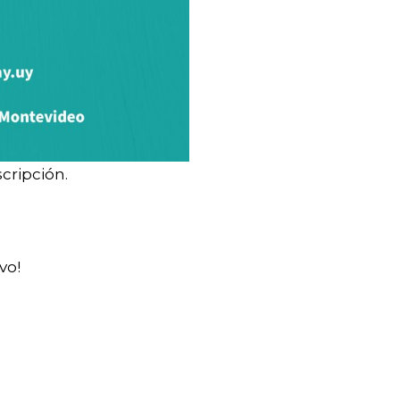
cripción.
vo!