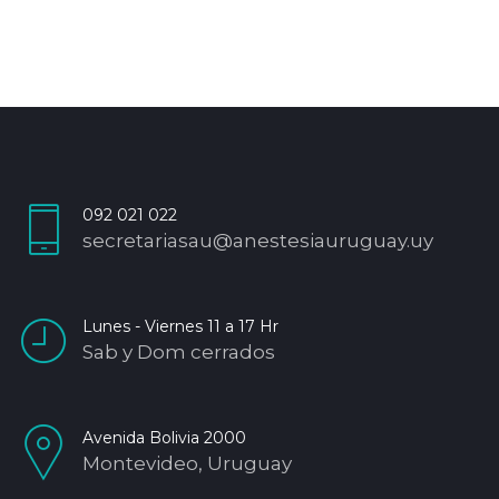
092 021 022
secretariasau@anestesiauruguay.uy
Lunes - Viernes 11 a 17 Hr
Sab y Dom cerrados
Avenida Bolivia 2000
Montevideo, Uruguay