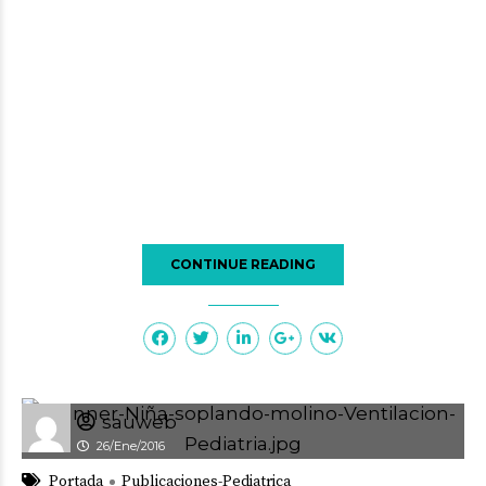
CONTINUE READING
sauweb
26/Ene/2016
Portada
Publicaciones-Pediatrica