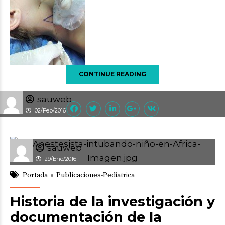
CONTINUE READING
sauweb
02/Feb/2016
sauweb
29/Ene/2016
Portada
Publicaciones-Pediatrica
Historia de la investigación y
documentación de la