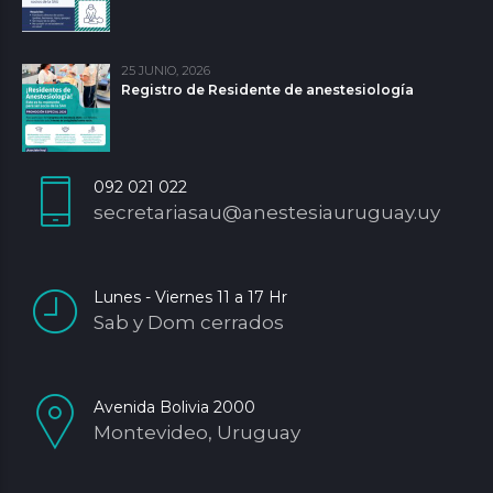
25 JUNIO, 2026
Registro de Residente de anestesiología
092 021 022
secretariasau@anestesiauruguay.uy
Lunes - Viernes 11 a 17 Hr
Sab y Dom cerrados
Avenida Bolivia 2000
Montevideo, Uruguay