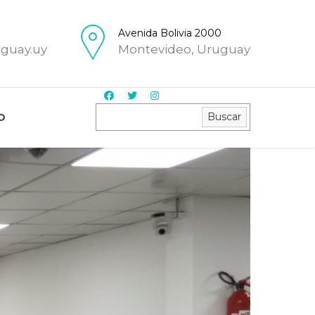
Avenida Bolivia 2000
uguay.uy
Montevideo, Uruguay
Buscar
Buscar
O