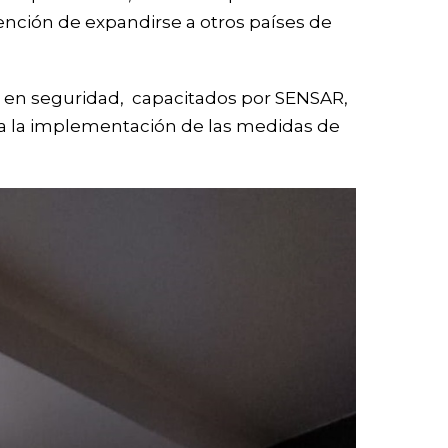
ención de expandirse a otros países de
res en seguridad, capacitados por SENSAR,
ara la implementación de las medidas de