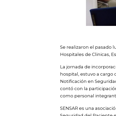
Se realizaron el pasado l
Hospitales de Clinicas, Es
La jornada de incorporac
hospital, estuvo a cargo
Notificación en Segurida
contó con la participació
como personal integrante
SENSAR es una asociación
Seguridad del Paciente en