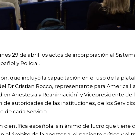
unes 29 de abril los actos de incorporación al Siste
pañol y Policial.
ión, que incluyó la capacitación en el uso de la pla
 del Dr Cristian Rocco, representante para America L
d en Anestesia y Reanimación) y Vicepresidente de l
n de autoridades de las instituciones, de los Servici
 de cada Servicio.
 científica española, sin ánimo de lucro que tiene 
 el ámbito de la anestesia, el paciente crítico y el t