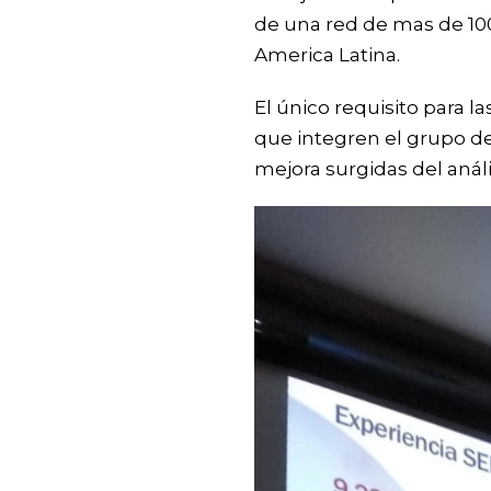
de una red de mas de 100
America Latina.
El único requisito para 
que integren el grupo de
mejora surgidas del análi