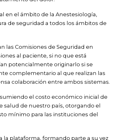
l en el ámbito de la Anestesiología,
ura de seguridad a todos los ámbitos de
an las Comisiones de Seguridad en
iones al paciente, si no que está
an potencialmente originarlo si se
ente complementario al que realizan las
ensa colaboración entre ambos sistemas.
asumiendo el costo económico inicial de
e salud de nuestro país, otorgando el
sto mínimo para las instituciones del
 a la plataforma, formando parte a su vez