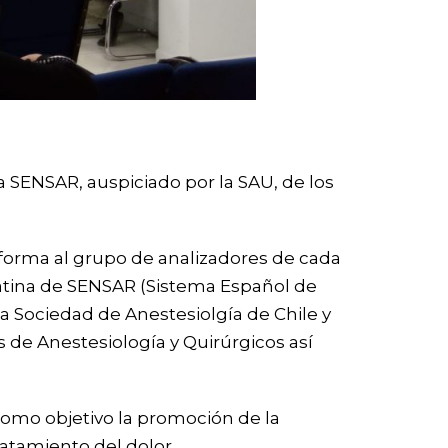
ma SENSAR, auspiciado por la SAU, de los
taforma al grupo de analizadores de cada
atina de
SENSAR
(Sistema Español de
a Sociedad de Anestesiolgía de Chile y
os de Anestesiología y Quirúrgicos así
como objetivo la promoción de la
ratamiento del dolor.