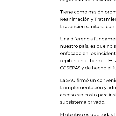
Tiene como misión promov
Reanimación y Tratamient
la atención sanitaria con
Una diferencia fundamen
nuestro país, es que no s
enfocado en los incident
repiten en el tiempo. Es
COSEPAS y de hecho el f
La SAU firmó un convenio
la implementación y admi
acceso sin costo para in
subsistema privado.
El objetivo es que todas 