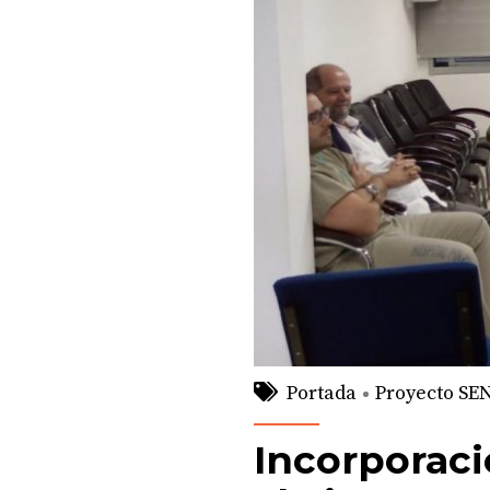
Portada
Proyecto SE
Incorporació