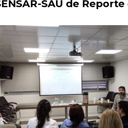
 SENSAR-SAU de Reporte 