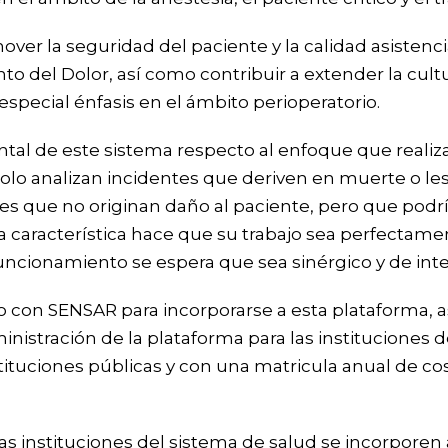
er la seguridad del paciente y la calidad asistencia
o del Dolor, así como contribuir a extender la cult
 especial énfasis en el ámbito perioperatorio.
tal de este sistema respecto al enfoque que realiz
olo analizan incidentes que deriven en muerte o les
es que no originan daño al paciente, pero que podrí
ta característica hace que su trabajo sea perfectam
uncionamiento se espera que sea sinérgico y de int
 con SENSAR para incorporarse a esta plataforma, 
nistración de la plataforma para las instituciones d
stituciones públicas y con una matricula anual de co
las instituciones del sistema de salud se incorporen