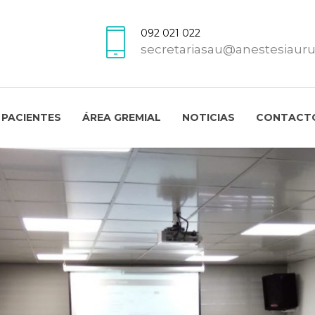
092 021 022
secretariasau@anestesiaur
PACIENTES
ÁREA GREMIAL
NOTICIAS
CONTACT