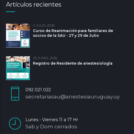
Artículos recientes
4 JULIO, 2026
Curso de Reanimación para familiares de
socios de la SAU - 27 y 29 de Julio
25 JUNIO, 2026
Registro de Residente de anestesiología
092 021 022
secretariasau@anestesiauruguay.uy
Lunes - Viernes 11 a 17 Hr
Sab y Dom cerrados