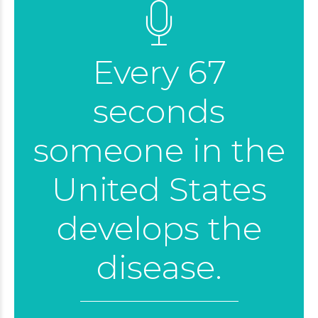
Every 67
seconds
someone in the
United States
develops the
disease.