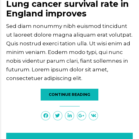
Lung cancer survival rate in
England improves
Sed diam nonummy nibh euismod tincidunt
ut laoreet dolore magna aliquam erat volutpat.
Quis nostrud exerci tation ulla. Ut wisi enim ad
minim veniam. Eodem modo typi, qui nunc
nobis videntur parum clari, fiant sollemnes in
futurum. Lorem ipsum dolor sit amet,
consectetuer adipiscing elit.
CONTINUE READING