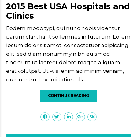
2015 Best USA Hospitals and
Clinics
Eodem modo typi, qui nunc nobis videntur
parum clari, fiant sollemnes in futurum. Lorem
ipsum dolor sit amet, consectetuer adipiscing
elit, sed diam nonummy nibh euismod
tincidunt ut laoreet dolore magna aliquam
erat volutpat. Ut wisi enim ad minim veniam,
quis nostrud exerci tation ulla.
CONTINUE READING