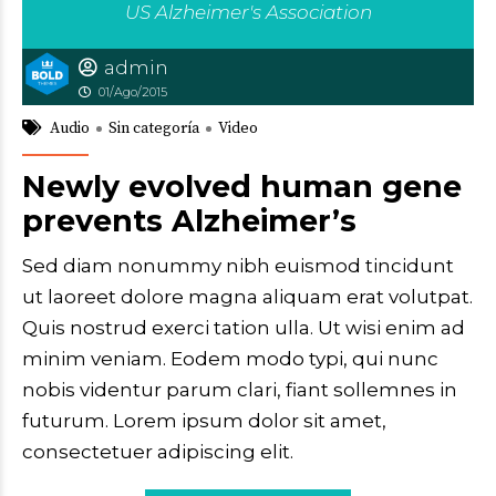
US Alzheimer's Association
admin
01/Ago/2015
Audio
Sin categoría
Video
Newly evolved human gene
prevents Alzheimer’s
Sed diam nonummy nibh euismod tincidunt
ut laoreet dolore magna aliquam erat volutpat.
Quis nostrud exerci tation ulla. Ut wisi enim ad
minim veniam. Eodem modo typi, qui nunc
nobis videntur parum clari, fiant sollemnes in
futurum. Lorem ipsum dolor sit amet,
consectetuer adipiscing elit.