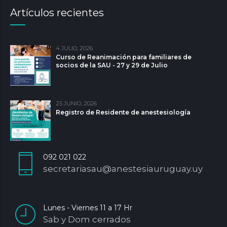
Artículos recientes
4 JULIO, 2026
Curso de Reanimación para familiares de
socios de la SAU - 27 y 29 de Julio
25 JUNIO, 2026
Registro de Residente de anestesiología
092 021 022
secretariasau@anestesiauruguay.uy
Lunes - Viernes 11 a 17 Hr
Sab y Dom cerrados