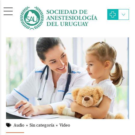
admin
18/Oct/2015
Audio
Sin categoría
Video