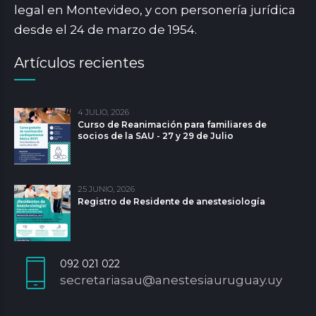
legal en Montevideo, y con personería jurídica
desde el 24 de marzo de 1954.
Artículos recientes
4 JULIO, 2026
Curso de Reanimación para familiares de
socios de la SAU - 27 y 29 de Julio
25 JUNIO, 2026
Registro de Residente de anestesiología
092 021 022
secretariasau@anestesiauruguay.uy