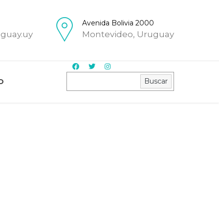
Avenida Bolivia 2000
uguay.uy
Montevideo, Uruguay
Buscar
Buscar
O