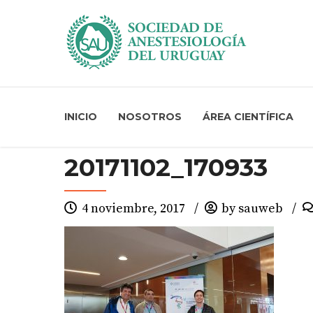
INICIO
NOSOTROS
ÁREA CIENTÍFICA
20171102_170933
4 noviembre, 2017
by sauweb