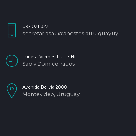
092 021 022
secretariasau@anestesiauruguay.uy
Lunes - Viernes 11 a 17 Hr
Sab y Dom cerrados
Avenida Bolivia 2000
Montevideo, Uruguay