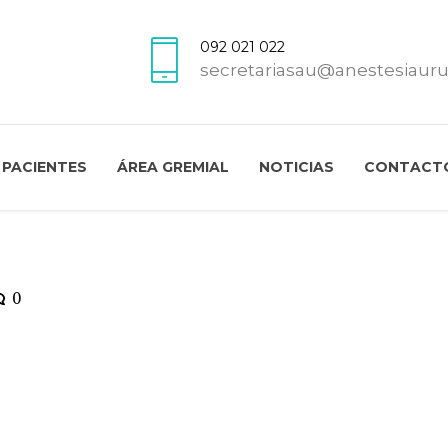
092 021 022
secretariasau@anestesiaur
PACIENTES
ÁREA GREMIAL
NOTICIAS
CONTACT
0