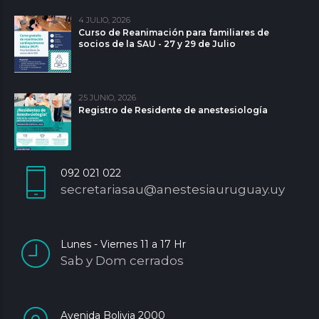
4 JULIO, 2026
Curso de Reanimación para familiares de
socios de la SAU - 27 y 29 de Julio
25 JUNIO, 2026
Registro de Residente de anestesiología
092 021 022
secretariasau@anestesiauruguay.uy
Lunes - Viernes 11 a 17 Hr
Sab y Dom cerrados
Avenida Bolivia 2000